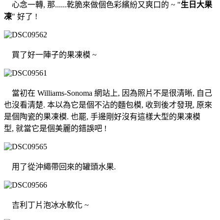
心念一轉, 那......乾脆來做個色彩繽紛又爽口的 ~ "
生日大果
凍
" 好了 !
買了好一陣子的果凍模 ~
當初在 Williams-Sonoma 網站上, 因為照片不是很清晰, 自己
也沒看清楚. 本以為它是個不沾的麵包模, 收到後才發現, 原來
是個陶瓷的果凍模. 也罷, 手邊剛好沒有這樣大型的果凍模
型, 就當它是個美麗的錯誤吧 !
用了從沖繩帶回來的罐頭水果.
吉利丁片泡冰水軟化 ~