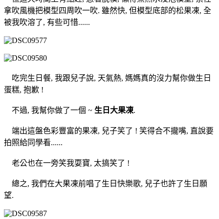
拿吹風機把模型四周吹一吹. 雖然快, 但模型底部的松果凍, 全
被我吹溶了, 有些可惜......
吃完生日餐, 我跟兒子說, 天氣熱, 媽媽真的沒力幫你做生日
蛋糕, 抱歉 !
不過, 我幫你做了一個 ~
生日大果凍
.
端出這盤色彩豐富的果凍, 兒子笑了 ! 笑得合不攏嘴, 直說要
拍照給同學看......
老公也在一旁笑我耍寶, 太搞笑了 !
總之, 我們在大果凍前唱了生日快樂歌, 兒子也許了生日願
望.