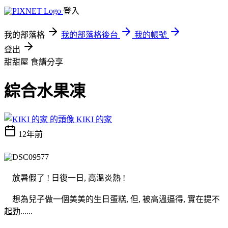
登入
我的部落格
我的部落格後台
我的帳號
登出
甜甜屋
食譜分享
綜合水果凍
KIKI 的家
12年前
放暑假了 ! 日復一日, 高溫炎熱 !
想為兒子做一個美美的生日蛋糕, 但, 被高溫逼得, 實在提不
起勁......