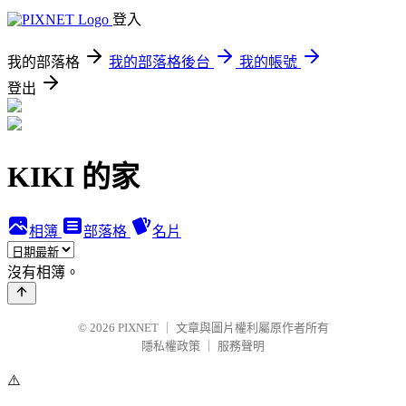
登入
我的部落格
我的部落格後台
我的帳號
登出
KIKI 的家
相簿
部落格
名片
沒有相簿。
© 2026
PIXNET
｜
文章與圖片權利屬原作者所有
隱私權政策
｜
服務聲明
⚠️