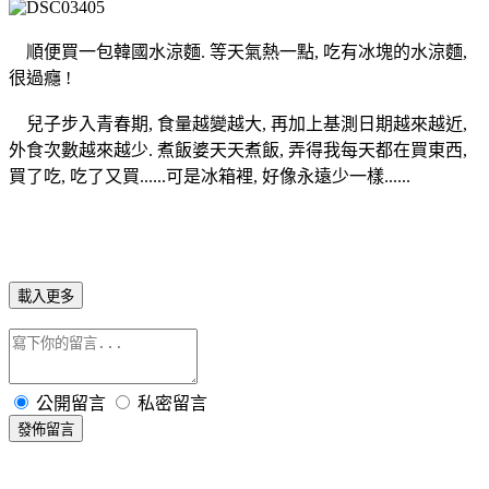
順便買一包韓國水涼麵. 等天氣熱一點, 吃有冰塊的水涼麵,
很過癮 !
兒子步入青春期, 食量越變越大, 再加上基測日期越來越近,
外食次數越來越少. 煮飯婆天天煮飯, 弄得我每天都在買東西,
買了吃, 吃了又買......可是冰箱裡, 好像永遠少一樣......
載入更多
公開留言
私密留言
發佈留言