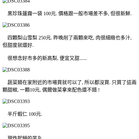
黑珍珠蓮霧一袋 100元. 價格跟一般市場差不多, 但很新鮮.
四顆梨山雪梨 250元. 昨晚削了兩顆來吃, 肉很細緻也多汁,
但甜度就還好.
很想念好市多的新高梨, 便宜又甜......
蔬菜類在家附近的市場買就可以了, 所以都沒買. 只買了這兩
顆甜椒, 一顆10元, 偶爾做菜拿來配色還不錯 !
半斤蝦仁 100元.
現炸起鍋的芋丸.