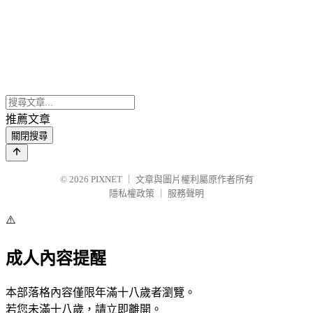
推薦文章
關閉搜尋
© 2026
PIXNET
｜
文章與圖片權利屬原作者所有
隱私權政策
｜
服務聲明
⚠️
成人內容提醒
本部落格內容僅限年滿十八歲者瀏覽。
若您未滿十八歲，請立即離開。