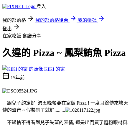
登入
我的部落格
我的部落格後台
我的帳號
登出
在家吃飯
食譜分享
久違的 Pizza ~ 鳳梨鮪魚 Pizza
KIKI 的家
15年前
跟兒子約定好, 週五晚餐要在家做 Pizza ! 一度耳邊傳來壞天
使的聲音 ~ 假裝忘了就好.........
不過捨不得看到兒子失望的表情, 還是出門買了麵粉跟材料.