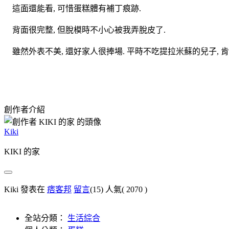
這面還能看, 可惜蛋糕體有補丁痕跡.
背面很完整, 但脫模時不小心被我弄脫皮了.
雖然外表不美, 還好家人很捧場. 平時不吃提拉米蘇的兒子, 肯
創作者介紹
Kiki
KIKI 的家
Kiki 發表在
痞客邦
留言
(15)
人氣(
2070
)
全站分類：
生活綜合