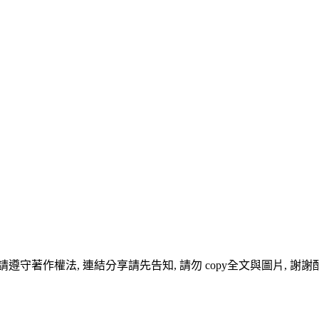
守著作權法, 連結分享請先告知, 請勿 copy全文與圖片, 謝謝