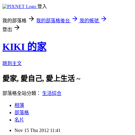
登入
我的部落格
我的部落格後台
我的帳號
登出
KIKI 的家
跳到主文
愛家, 愛自己, 愛上生活 ~
部落格全站分類：
生活綜合
相簿
部落格
名片
Nov
15
Thu
2012
11:41