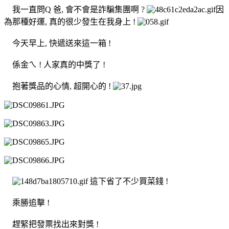
我一直問Q 爸, 會不會是詐騙集團啊 ?
因
為那種好運, 真的很少發生在我身上 !
今天早上, 快遞送來這一箱 !
係金ㄟ ! 人家真的中獎了 !
抱著獎品的心情, 超開心的 !
這下省了不少買菜錢 !
乘勝追擊 !
趕緊把發票找出來對獎 !