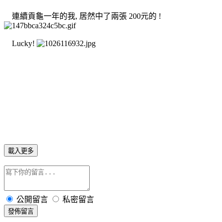
連續貢龜一年的我, 居然中了兩張 200元的 !
Lucky!
載入更多
公開留言
私密留言
發佈留言