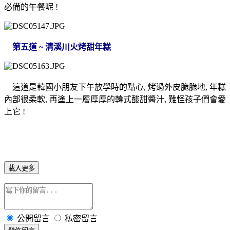
必備的午餐呢 !
第五道 ~ 清溪川火烤甜年糕
這道是韓國小朋友下午放學時的點心, 烤過外皮脆脆地, 年糕
內部很柔軟, 再塗上一層厚厚的韓式酸甜醬汁, 難怪孩子們會愛
上它 !
載入更多
公開留言
私密留言