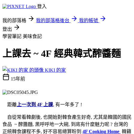
登入
我的部落格
我的部落格後台
我的帳號
登出
學習筆記
美味食記
上課去 ~ 4F 經典韓式醡醬麵
KIKI 的家
15年前
距離
上一次到 4F 上課
, 有一年多了 !
自從常看韓劇後, 也開始對韓食產生好奇, 尤其是韓國的國民
食品 ~ 醡醬麵, 黑呼呼地一大碗, 到底有什麼魅力呢 ? 台灣的
正統韓食課程不多, 好不容易總算盼到
4F Cooking Home
韓籍