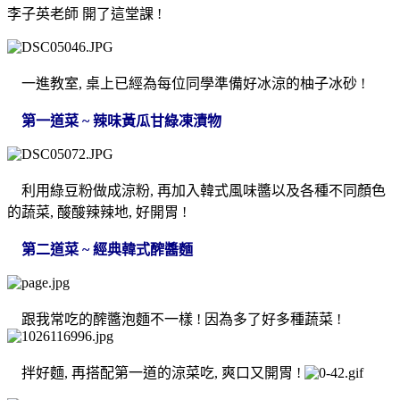
李子英老師 開了這堂課 !
一進教室, 桌上已經為每位同學準備好冰涼的柚子冰砂 !
第一道菜 ~ 辣味黃瓜甘綠凍漬物
利用綠豆粉做成涼粉, 再加入韓式風味醬以及各種不同顏色
的蔬菜, 酸酸辣辣地, 好開胃 !
第二道菜 ~ 經典韓式醡醬麵
跟我常吃的醡醬泡麵不一樣 ! 因為多了好多種蔬菜 !
拌好麵, 再搭配第一道的涼菜吃, 爽口又開胃 !