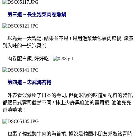
第三道 ~ 長生泡菜肉卷燉鍋
以為是一大鍋湯, 結果並不是 ! 是用泡菜葉包裹肉餡後, 燉煮
到入味的一道泡菜卷.
肉卷配白飯, 好好吃 !
第四道 ~ 忠武海苔捲
外表看似像極了日本的壽司, 但從米飯的味道到配料的製作,
都跟日式壽司截然不同 ! 抹上少許黑麻油的壽司捲, 油油亮亮
香噴噴地 !
包裹了韓式醃牛肉的海苔捲, 據說是韓國小朋友郊遊踏青時